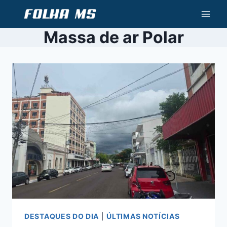
Pular
para
Massa de ar Polar
o
Conteúdo
DESTAQUES DO DIA
|
ÚLTIMAS NOTÍCIAS