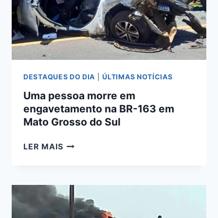
DOURADOS
DESTAQUES DO DIA
|
ÚLTIMAS NOTÍCIAS
Uma pessoa morre em
engavetamento na BR-163 em
Mato Grosso do Sul
UMA
LER MAIS
PESSOA
MORRE
EM
ENGAVETAMENTO
NA
BR-