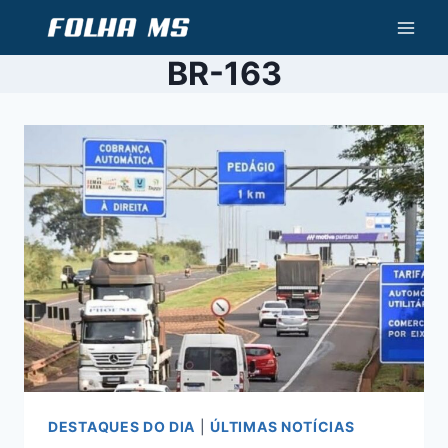
Pular
para
BR-163
o
Conteúdo
DESTAQUES DO DIA
|
ÚLTIMAS NOTÍCIAS