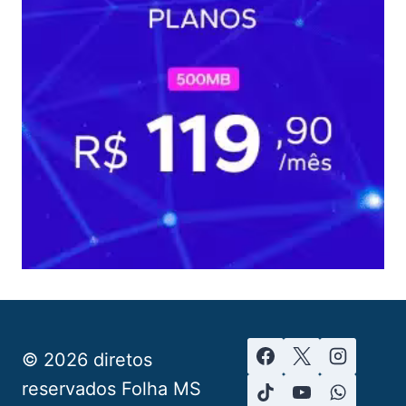
© 2026 diretos
reservados Folha MS