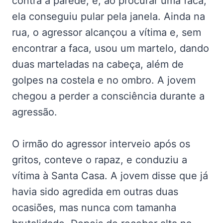
contra a parede, e, ao procurar uma faca,
ela conseguiu pular pela janela. Ainda na
rua, o agressor alcançou a vítima e, sem
encontrar a faca, usou um martelo, dando
duas marteladas na cabeça, além de
golpes na costela e no ombro. A jovem
chegou a perder a consciência durante a
agressão.
O irmão do agressor interveio após os
gritos, conteve o rapaz, e conduziu a
vítima à Santa Casa. A jovem disse que já
havia sido agredida em outras duas
ocasiões, mas nunca com tamanha