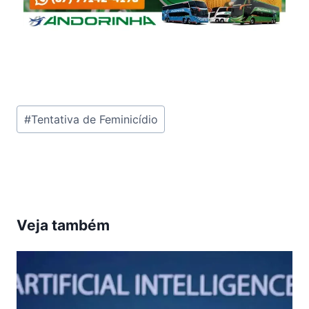
Tags
#
Tentativa de Feminicídio
do
Post:
Veja também