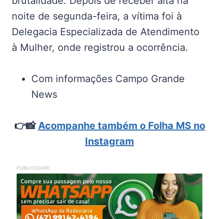
brutalidade. Depois de receber alta na
noite de segunda-feira, a vítima foi à
Delegacia Especializada de Atendimento
à Mulher, onde registrou a ocorrência.
Com informações Campo Grande
News
👉📸
Acompanhe também o Folha MS no
Instagram
PUBLICIDADE