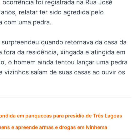
A ocorrência foi registrada na Rua José
 anos, relatar ter sido agredida pelo
a com uma pedra.
a surpreendeu quando retornava da casa da
a fora da residência, xingada e atingida em
ção, o homem ainda tentou lançar uma pedra
e vizinhos saíam de suas casas ao ouvir os
condida em panquecas para presídio de Três Lagoas
ens e apreende armas e drogas em Ivinhema