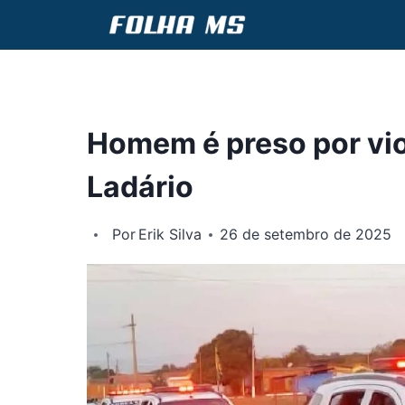
Pular
para
o
Conteúdo
Homem é preso por vi
Ladário
Por
Erik Silva
26 de setembro de 2025