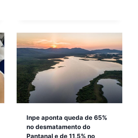
Inpe aponta queda de 65%
no desmatamento do
Pantanal e de 11,5% no