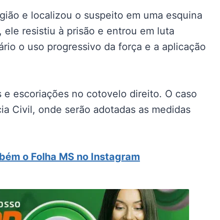
região e localizou o suspeito em uma esquina
le resistiu à prisão e entrou em luta
ário o uso progressivo da força e a aplicação
s e escoriações no cotovelo direito. O caso
ia Civil, onde serão adotadas as medidas
ém o Folha MS no Instagram