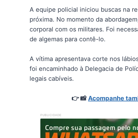
A equipe policial iniciou buscas na 
próxima. No momento da abordagem, e
corporal com os militares. Foi necess
de algemas para contê-lo.
A vítima apresentava corte nos lábio
foi encaminhado à Delegacia de Políc
legais cabíveis.
👉
📸
Acompanhe tamb
PUBLICIDADE