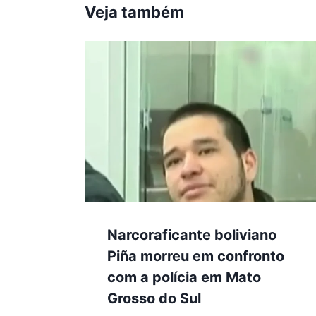
Veja também
Narcoraficante boliviano
Piña morreu em confronto
com a polícia em Mato
Grosso do Sul