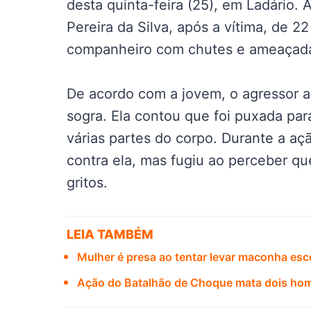
desta quinta-feira (25), em Ladário. 
Pereira da Silva, após a vítima, de 22
companheiro com chutes e ameaçad
De acordo com a jovem, o agressor 
sogra. Ela contou que foi puxada par
várias partes do corpo. Durante a a
contra ela, mas fugiu ao perceber qu
gritos.
LEIA TAMBÉM
Mulher é presa ao tentar levar maconha es
Ação do Batalhão de Choque mata dois hom