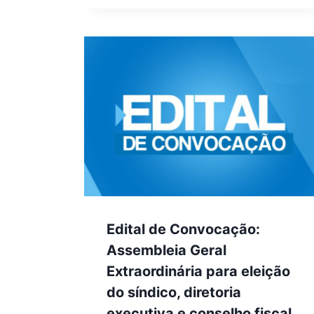
Edital de Convocação:
Assembleia Geral
Extraordinária para eleição
do síndico, diretoria
executiva e conselho fiscal