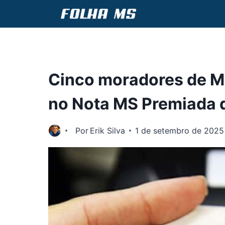
Pular
para
o
Conteúdo
Cinco moradores de M
no Nota MS Premiada 
Por
Erik Silva
1 de setembro de 2025