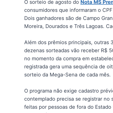
O sorteio de agosto do
Nota MS Pre
consumidores que informaram o CPF 
Dois ganhadores são de Campo Gran
Moreira, Dourados e Três Lagoas. Cad
Além dos prêmios principais, outras
dezenas sorteadas vão receber R$ 503
no momento da compra em estabeleci
registrada gera uma sequência de oi
sorteio da Mega-Sena de cada mês.
O programa não exige cadastro prévi
contemplado precisa se registrar no s
feitas por pessoas de fora do Estado