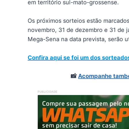
em território sul-mato-grossense.
Os próximos sorteios estão marcados
novembro, 31 de dezembro e 31 de j
Mega-Sena na data prevista, serão ut
Confira aqui se foi um dos sorteado
📸
Acompanhe també
PUBLICIDADE