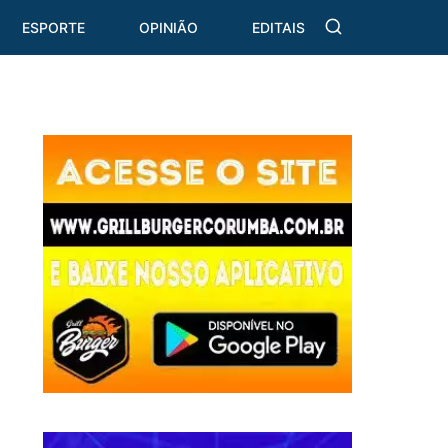
ESPORTE
OPINIÃO
EDITAIS