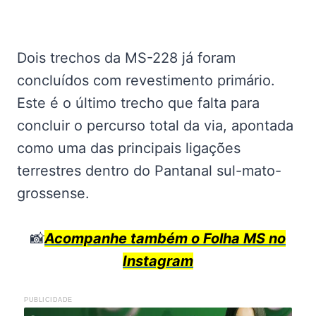
Dois trechos da MS-228 já foram
concluídos com revestimento primário.
Este é o último trecho que falta para
concluir o percurso total da via, apontada
como uma das principais ligações
terrestres dentro do Pantanal sul-mato-
grossense.
📸
Acompanhe também o Folha MS no
Instagram
PUBLICIDADE