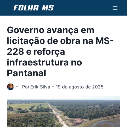
Pular
para
o
Governo avança em
Conteúdo
licitação de obra na MS-
228 e reforça
infraestrutura no
Pantanal
Por
Erik Silva
19 de agosto de 2025