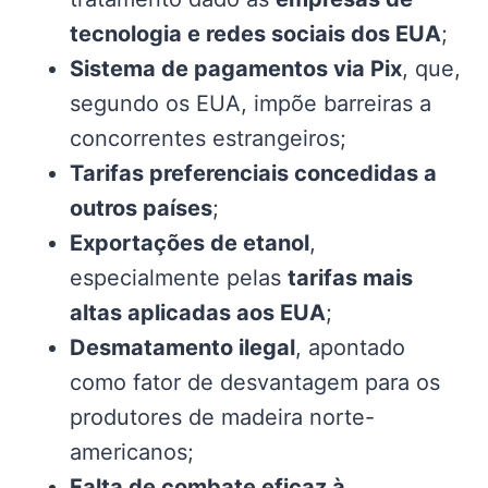
tecnologia e redes sociais dos EUA
;
Sistema de pagamentos via Pix
, que,
segundo os EUA, impõe barreiras a
concorrentes estrangeiros;
Tarifas preferenciais concedidas a
outros países
;
Exportações de etanol
,
especialmente pelas
tarifas mais
altas aplicadas aos EUA
;
Desmatamento ilegal
, apontado
como fator de desvantagem para os
produtores de madeira norte-
americanos;
Falta de combate eficaz à