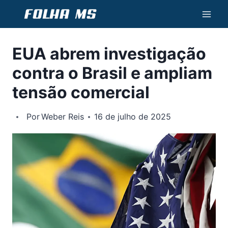
Pular
para
o
EUA abrem investigação
Conteúdo
contra o Brasil e ampliam
tensão comercial
Por
Weber Reis
16 de julho de 2025