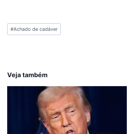
Tags
#
Achado de cadáver
do
Post:
Veja também