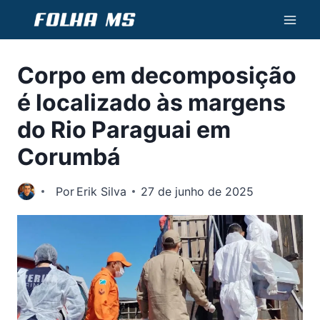
Pular
para
o
Corpo em decomposição
Conteúdo
é localizado às margens
do Rio Paraguai em
Corumbá
Por
Erik Silva
27 de junho de 2025