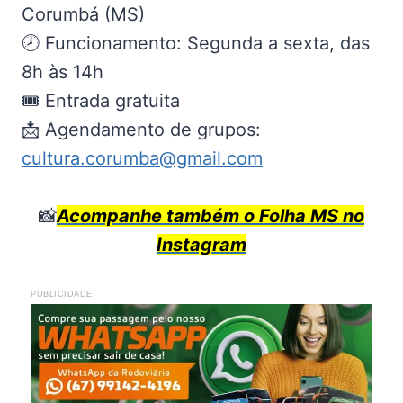
Corumbá (MS)
🕗 Funcionamento: Segunda a sexta, das
8h às 14h
🎟️ Entrada gratuita
📩 Agendamento de grupos:
cultura.corumba@gmail.com
📸
Acompanhe também o Folha MS no
Instagram
PUBLICIDADE