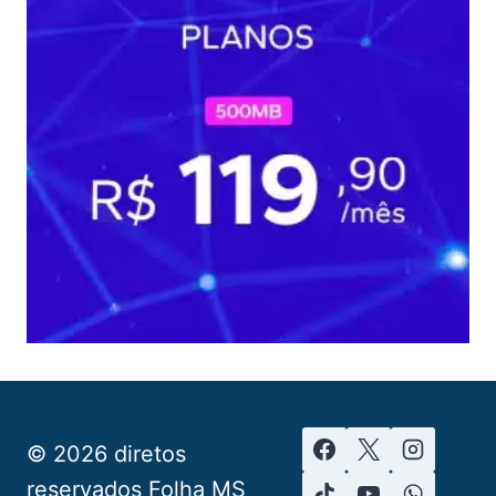
© 2026 diretos
reservados Folha MS