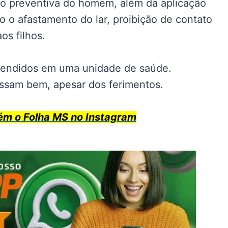
risão preventiva do homem, além da aplicação
 o afastamento do lar, proibição de contato
os filhos.
tendidos em uma unidade de saúde.
ssam bem, apesar dos ferimentos.
 o Folha MS no Instagram