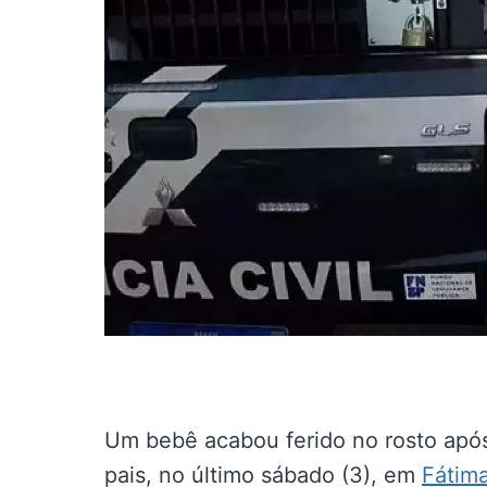
Um bebê acabou ferido no rosto após
pais, no último sábado (3), em
Fátima