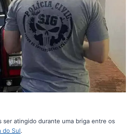
 ser atingido durante uma briga entre os
 do Sul
.