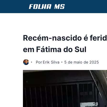
Pular
para
o
Conteúdo
Recém-nascido é ferid
em Fátima do Sul
Por
Erik Silva
5 de maio de 2025