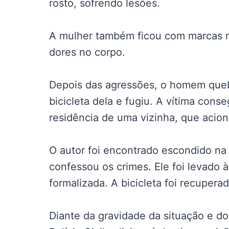
rosto, sofrendo lesões.
A mulher também ficou com marcas n
dores no corpo.
Depois das agressões, o homem quebr
bicicleta dela e fugiu. A vítima cons
residência de uma vizinha, que aciono
O autor foi encontrado escondido na 
confessou os crimes. Ele foi levado à
formalizada. A bicicleta foi recuperad
Diante da gravidade da situação e do 