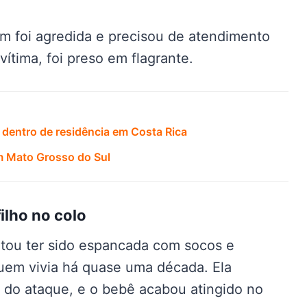
m foi agredida e precisou de atendimento
ítima, foi preso em flagrante.
 dentro de residência em Costa Rica
m Mato Grosso do Sul
ilho no colo
latou ter sido espancada com socos e
em vivia há quase uma década. Ela
 do ataque, e o bebê acabou atingido no