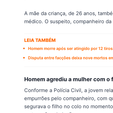
A mãe da criança, de 26 anos, també
médico. O suspeito, companheiro da v
LEIA TAMBÉM
Homem morre após ser atingido por 12 tiros
Disputa entre facções deixa nove mortos e
Homem agrediu a mulher com o f
Conforme a Polícia Civil, a jovem re
empurrões pelo companheiro, com qu
segurava o filho no colo no momento