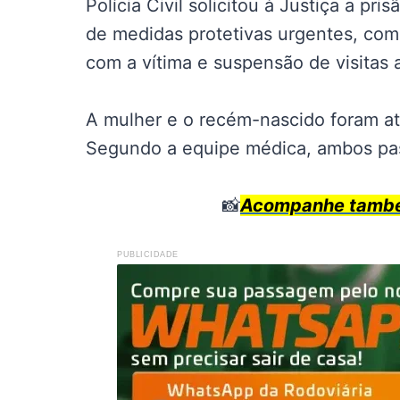
Polícia Civil solicitou à Justiça a p
de medidas protetivas urgentes, como
com a vítima e suspensão de visitas a
A mulher e o recém-nascido foram a
Segundo a equipe médica, ambos pa
📸
Acompanhe também
PUBLICIDADE