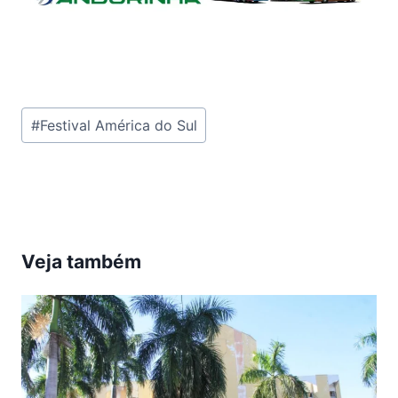
Tags
#
Festival América do Sul
do
Post:
Veja também