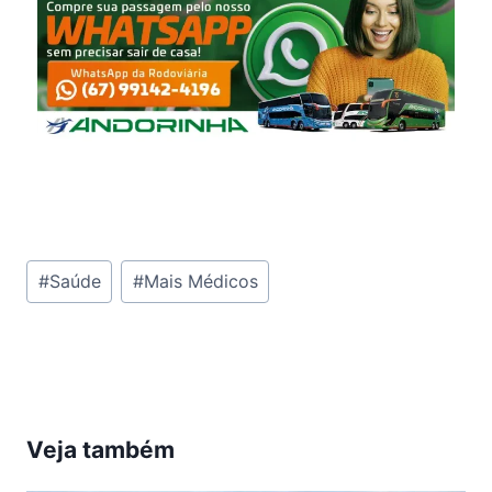
Tags
#
Saúde
#
Mais Médicos
do
Post:
Veja também