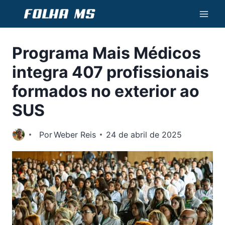
Pular
para
o
Programa Mais Médicos
Conteúdo
integra 407 profissionais
formados no exterior ao
SUS
Por
Weber Reis
24 de abril de 2025