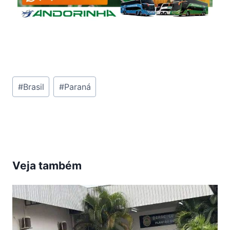
Tags
#
Brasil
#
Paraná
do
Post:
Veja também