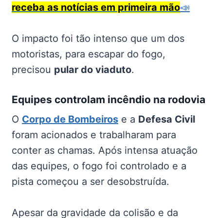
receba as notícias em primeira mão
📣
O impacto foi tão intenso que um dos
motoristas, para escapar do fogo,
precisou
pular do viaduto
.
Equipes controlam incêndio na rodovia
O
Corpo de Bombeiros
e a
Defesa Civil
foram acionados e trabalharam para
conter as chamas. Após intensa atuação
das equipes, o fogo foi controlado e a
pista começou a ser desobstruída.
Apesar da gravidade da colisão e da