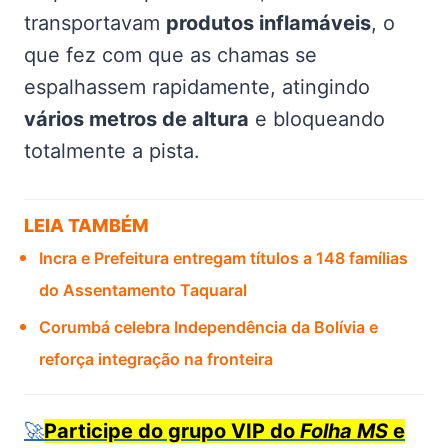
transportavam
produtos inflamáveis
, o
que fez com que as chamas se
espalhassem rapidamente, atingindo
vários metros de altura
e bloqueando
totalmente a pista.
LEIA TAMBÉM
Incra e Prefeitura entregam títulos a 148 famílias
do Assentamento Taquaral
Corumbá celebra Independência da Bolívia e
reforça integração na fronteira
🚀
Participe do grupo VIP do
Folha MS
e