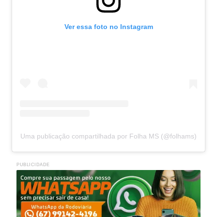
Ver essa foto no Instagram
Uma publicação compartilhada por Folha MS (@folhams)
PUBLICIDADE