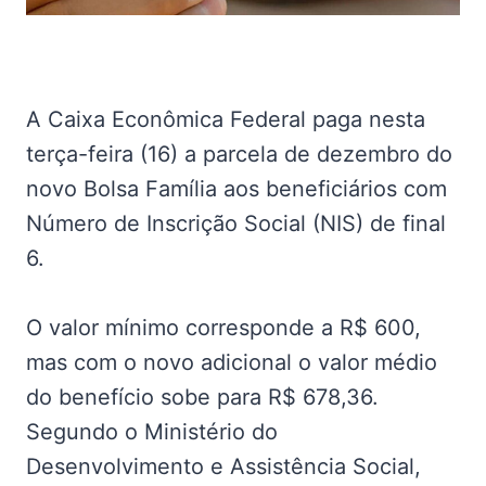
A Caixa Econômica Federal paga nesta
terça-feira (16) a parcela de dezembro do
novo Bolsa Família aos beneficiários com
Número de Inscrição Social (NIS) de final
6.
O valor mínimo corresponde a R$ 600,
mas com o novo adicional o valor médio
do benefício sobe para R$ 678,36.
Segundo o Ministério do
Desenvolvimento e Assistência Social,