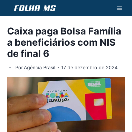
Pular
para
o
Caixa paga Bolsa Família
Conteúdo
a beneficiários com NIS
de final 6
Por
Agência Brasil
17 de dezembro de 2024