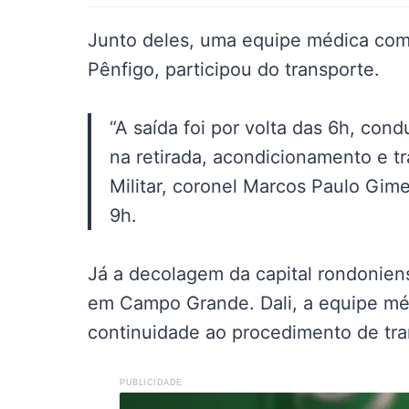
Junto deles, uma equipe médica com 
Pênfigo, participou do transporte.
“A saída foi por volta das 6h, co
na retirada, acondicionamento e t
Militar, coronel Marcos Paulo Gi
9h.
Já a decolagem da capital rondonie
em Campo Grande. Dali, a equipe méd
continuidade ao procedimento de tra
PUBLICIDADE