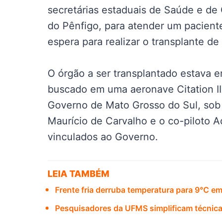
secretárias estaduais de Saúde e de 
do Pênfigo, para atender um pacient
espera para realizar o transplante de
O órgão a ser transplantado estava e
buscado em uma aeronave Citation II
Governo de Mato Grosso do Sul, sob a
Maurício de Carvalho e o co-piloto
vinculados ao Governo.
LEIA TAMBÉM
Frente fria derruba temperatura para 9°C e
Pesquisadores da UFMS simplificam técnica