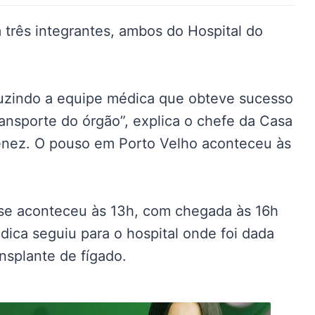
três integrantes, ambos do Hospital do
nduzindo a equipe médica que obteve sucesso
ransporte do órgão”, explica o chefe da Casa
menez. O pouso em Porto Velho aconteceu às
nse aconteceu às 13h, com chegada às 16h
ica seguiu para o hospital onde foi dada
nsplante de fígado.