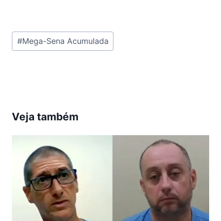
Tags
#
Mega-Sena Acumulada
do
Post:
Veja também