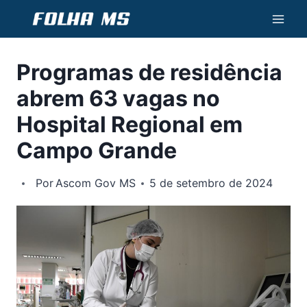
Pular
para
o
Programas de residência
Conteúdo
abrem 63 vagas no
Hospital Regional em
Campo Grande
Por
Ascom Gov MS
5 de setembro de 2024