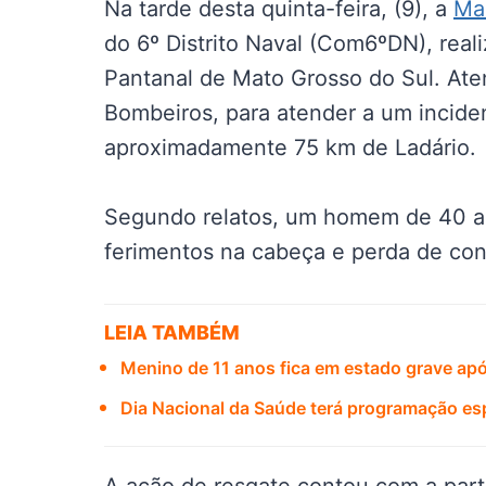
Na tarde desta quinta-feira, (9), a
Mar
do 6º Distrito Naval (Com6ºDN), rea
Pantanal de Mato Grosso do Sul. Ate
Bombeiros, para atender a um incide
aproximadamente 75 km de Ladário.
Segundo relatos, um homem de 40 a
ferimentos na cabeça e perda de con
LEIA TAMBÉM
Menino de 11 anos fica em estado grave a
Dia Nacional da Saúde terá programação es