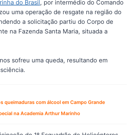
inha do Brasil
, por intermédio do Comando
lizou uma operação de resgate na região do
ndendo a solicitação partiu do Corpo de
nte na Fazenda Santa Maria, situada a
nos sofreu uma queda, resultando em
sciência.
pós queimaduras com álcool em Campo Grande
pecial na Academia Arthur Marinho