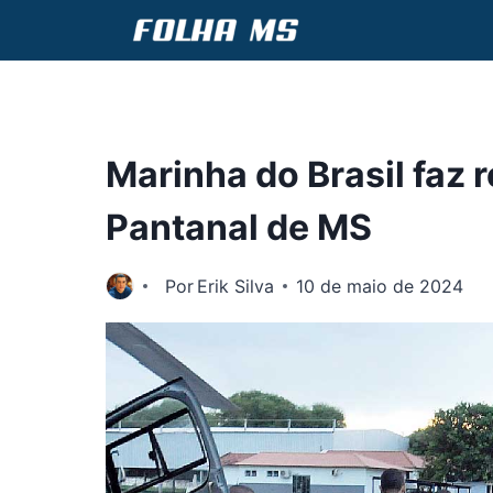
Pular
para
o
Conteúdo
Marinha do Brasil faz
Pantanal de MS
Por
Erik Silva
10 de maio de 2024