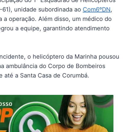
icipação do 1º Esquadrão de Helicópteros
-61), unidade subordinada ao
Com6ºDN
,
a a operação. Além disso, um médico do
tegrou a equipe, garantindo atendimento
incidente, o helicóptero da Marinha pousou
ma ambulância do Corpo de Bombeiros
te até a Santa Casa de Corumbá.