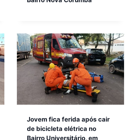
Bairro Nova Corumbá
Jovem fica ferida após cair
de bicicleta elétrica no
Bairro Universitário, em