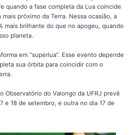
e quando a fase completa da Lua coincide
 mais próximo da Terra. Nessa ocasião, a
% mais brilhante do que no apogeu, quando
sso planeta.
nsforma em “superlua”. Esse evento depende
leta sua órbita para coincidir com o
rra.
do Observatório do Valongo da UFRJ prevê
7 e 18 de setembro, e outra no dia 17 de