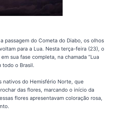
e a passagem do Cometa do Diabo, os olhos
oltam para a Lua. Nesta terça-feira (23), o
ta em sua fase completa, na chamada “Lua
todo o Brasil.
s nativos do Hemisfério Norte, que
ochar das flores, marcando o início da
essas flores apresentavam coloração rosa,
nto.