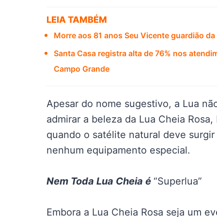
LEIA TAMBÉM
Morre aos 81 anos Seu Vicente guardião da
Santa Casa registra alta de 76% nos atendi
Campo Grande
Apesar do nome sugestivo, a Lua não 
admirar a beleza da Lua Cheia Rosa, b
quando o satélite natural deve surgi
nenhum equipamento especial.
Nem Toda Lua Cheia é
“Superlua”
Embora a Lua Cheia Rosa seja um eve