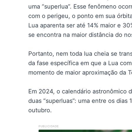
uma “superlua”. Esse fenômeno ocorr
com o perigeu, o ponto em sua órbita
Lua aparenta ser até 14% maior e 30
se encontra na maior distância do no
Portanto, nem toda lua cheia se tra
da fase específica em que a Lua comp
momento de maior aproximação da Te
Em 2024, o calendário astronômico 
duas “superluas”: uma entre os dias 1
outubro.
PUBLICIDADE