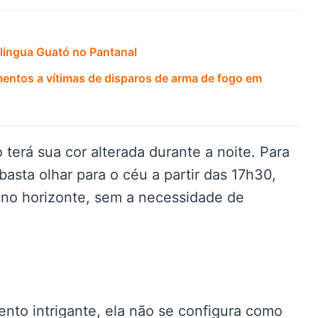
 língua Guató no Pantanal
mentos a vítimas de disparos de arma de fogo em
terá sua cor alterada durante a noite. Para
asta olhar para o céu a partir das 17h30,
r no horizonte, sem a necessidade de
nto intrigante, ela não se configura como