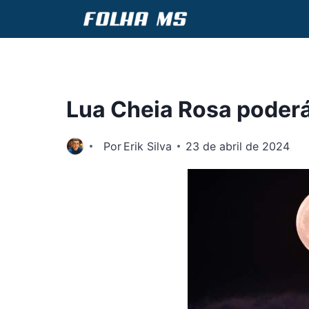
Pular
para
o
Conteúdo
Lua Cheia Rosa poderá 
Por
Erik Silva
23 de abril de 2024