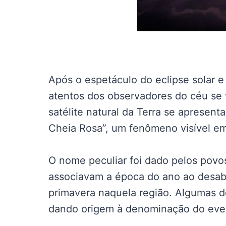
Após o espetáculo do eclipse solar 
atentos dos observadores do céu se v
satélite natural da Terra se apresen
Cheia Rosa”, um fenômeno visível em 
O nome peculiar foi dado pelos povo
associavam a época do ano ao desabr
primavera naquela região. Algumas d
dando origem à denominação do eve