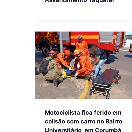
Assentamento Taquaral
Motociclista fica ferido em
colisão com carro no Bairro
Universitário, em Corumbá