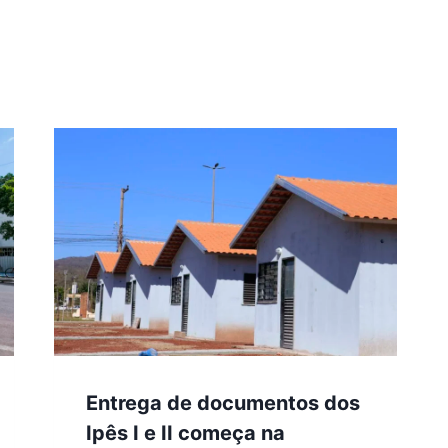
Entrega de documentos dos
Ipês I e II começa na