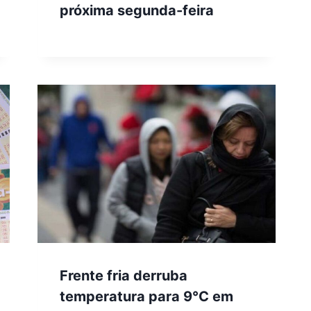
próxima segunda-feira
Frente fria derruba
temperatura para 9°C em