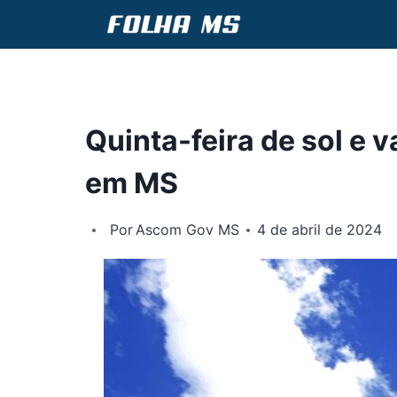
Pular
para
o
Conteúdo
Quinta-feira de sol e 
em MS
Por
Ascom Gov MS
4 de abril de 2024