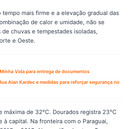
o tempo mais firme e a elevação gradual das
combinação de calor e umidade, não se
s de chuvas e tempestades isoladas,
orte e Oeste.
, Minha Vida para entrega de documentos
 Rua Alan Kardec e medidas para reforçar segurança no
 máxima de 32°C. Dourados registra 23°C
à capital. Na fronteira com o Paraguai,