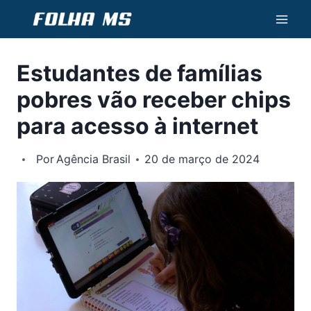
Pular
para
o
Estudantes de famílias
Conteúdo
pobres vão receber chips
para acesso à internet
Por
Agência Brasil
20 de março de 2024