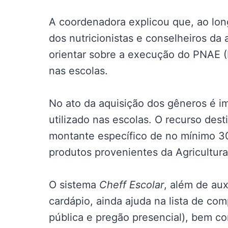
A coordenadora explicou que, ao long
dos nutricionistas e conselheiros da
orientar sobre a execução do PNAE (
nas escolas.
No ato da aquisição dos gêneros é im
utilizado nas escolas. O recurso des
montante específico de no mínimo 30
produtos provenientes da Agricultura 
O sistema
Cheff Escolar
, além de aux
cardápio, ainda ajuda na lista de com
pública e pregão presencial), bem c