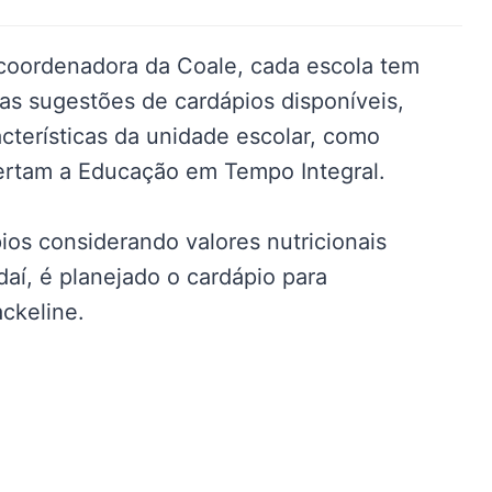
coordenadora da Coale, cada escola tem
as sugestões de cardápios disponíveis,
cterísticas da unidade escolar, como
ertam a Educação em Tempo Integral.
ios considerando valores nutricionais
 daí, é planejado o cardápio para
ckeline.