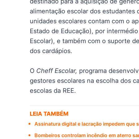
destinado para a aquisição de gêner
alimentação escolar dos estudantes 
unidades escolares contam com o apo
Estado de Educação), por intermédi
Escolar), e também com o suporte 
dos cardápios.
O
Cheff Escolar,
programa desenvolvi
gestores escolares na escolha dos ca
escolas da REE.
LEIA TAMBÉM
Assinatura digital e lacração impedem que s
Bombeiros controlam incêndio em aterro s