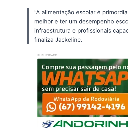
“A alimentação escolar é primordi
melhor e ter um desempenho escol
infraestrutura e profissionais cap
finaliza Jackeline.
PUBLICIDADE