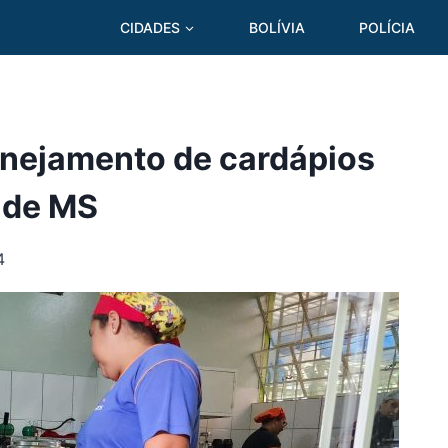
CIDADES
BOLÍVIA
POLÍCIA
anejamento de cardápios
 de MS
4