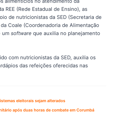
os alimentícios no atendimento da
da REE (Rede Estadual de Ensino), as
io de nutricionistas da SED (Secretaria de
o da Coale (Coordenadoria de Alimentação
de um
software
que auxilia no planejamento
do com nutricionistas da SED, auxilia os
rdápios das refeições oferecidas nas
istemas eleitorais sejam alterados
anitário após duas horas de combate em Corumbá