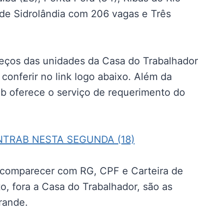
m de Sidrolândia com 206 vagas e Três
reços das unidades da Casa do Trabalhador
onferir no link logo abaixo. Além da
b oferece o serviço de requerimento do
NTRAB NESTA SEGUNDA (18)
 comparecer com RG, CPF e Carteira de
, fora a Casa do Trabalhador, são as
rande.