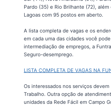
Pardo (35) e Rio Brilhante (72), alé
Lagoas com 95 postos em aberto.
A lista completa de vagas e os ende
em cada uma das cidades você pode c
intermediação de empregos, a Funtra
Seguro-desemprego.
LISTA COMPLETA DE VAGAS NA FU
Os interessados nos serviços devem
Trabalho. Outra opção de atendimento
unidades da Rede Fácil em Campo G