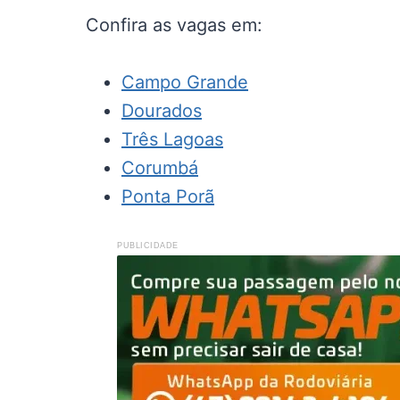
Confira as vagas em:
Campo Grande
Dourados
Três Lagoas
Corumbá
Ponta Porã
PUBLICIDADE