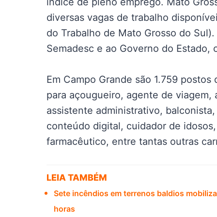
índice de pleno emprego. Mato Gro
diversas vagas de trabalho disponív
do Trabalho de Mato Grosso do Sul).
Semadesc e ao Governo do Estado, o
Em Campo Grande são 1.759 postos d
para açougueiro, agente de viagem, a
assistente administrativo, balconista,
conteúdo digital, cuidador de idosos,
farmacêutico, entre tantas outras carr
LEIA TAMBÉM
Sete incêndios em terrenos baldios mobili
horas