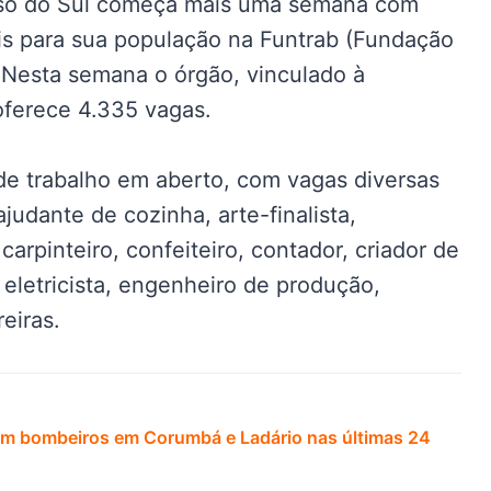
sso do Sul começa mais uma semana com
eis para sua população na Funtrab (Fundação
 Nesta semana o órgão, vinculado à
ferece 4.335 vagas.
e trabalho em aberto, com vagas diversas
judante de cozinha, arte-finalista,
 carpinteiro, confeiteiro, contador, criador de
 eletricista, engenheiro de produção,
eiras.
zam bombeiros em Corumbá e Ladário nas últimas 24