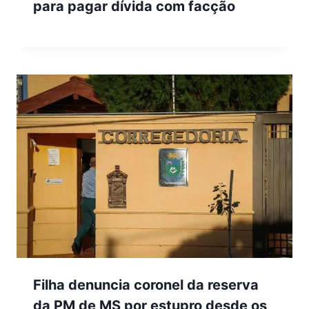
para pagar dívida com facção
Filha denuncia coronel da reserva
da PM de MS por estupro desde os