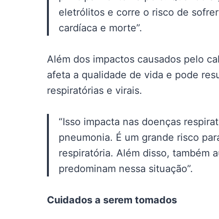
eletrólitos e corre o risco de sofre
cardíaca e morte”.
Além dos impactos causados pelo cal
afeta a qualidade de vida e pode res
respiratórias e virais.
“Isso impacta nas doenças respirató
pneumonia. É um grande risco para
respiratória. Além disso, também 
predominam nessa situação”.
Cuidados a serem tomados