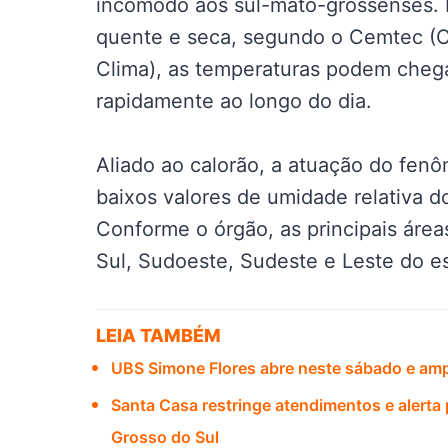
incômodo aos sul-mato-grossenses. 
quente e seca, segundo o Cemtec (
Clima), as temperaturas podem cheg
rapidamente ao longo do dia.
Aliado ao calorão, a atuação do fen
baixos valores de umidade relativa d
Conforme o órgão, as principais área
Sul, Sudoeste, Sudeste e Leste do e
LEIA TAMBÉM
UBS Simone Flores abre neste sábado e amp
Santa Casa restringe atendimentos e alerta
Grosso do Sul