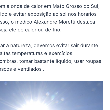
om a onda de calor em Mato Grosso do Sul,
ido e evitar exposição ao sol nos horários
isso, o médico Alexandre Moretti destaca
ja ele de calor ou de frio.
 a natureza, devemos evitar sair durante
 altas temperaturas e exercícios
mbras, tomar bastante líquido, usar roupas
escos e ventilados”.