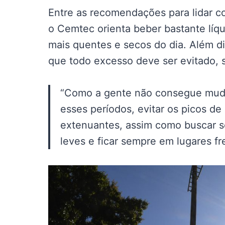
Entre as recomendações para lidar c
o Cemtec orienta beber bastante líqu
mais quentes e secos do dia. Além d
que todo excesso deve ser evitado, se
“Como a gente não consegue mudar
esses períodos, evitar os picos de
extenuantes, assim como buscar so
leves e ficar sempre em lugares fr