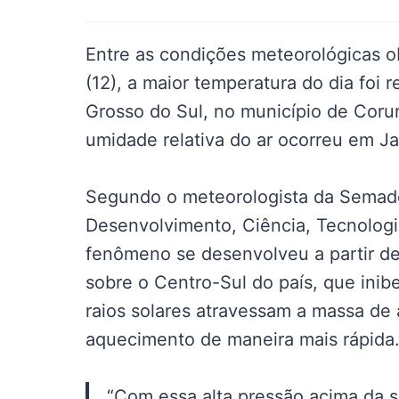
Entre as condições meteorológicas o
(12), a maior temperatura do dia foi 
Grosso do Sul, no município de Coru
umidade relativa do ar ocorreu em J
Segundo o meteorologista da Semade
Desenvolvimento, Ciência, Tecnologia
fenômeno se desenvolveu a partir de
sobre o Centro-Sul do país, que ini
raios solares atravessam a massa de 
aquecimento de maneira mais rápida
“Com essa alta pressão acima da s