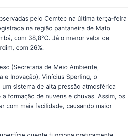
bservadas pelo Cemtec na última terça-feira
registrada na região pantaneira de Mato
mbá, com 38,8°C. Já o menor valor de
ardim, com 26%.
sc (Secretaria de Meio Ambiente,
 e Inovação), Vinícius Sperling, o
 um sistema de alta pressão atmosférica
be a formação de nuvens e chuvas. Assim, os
ar com mais facilidade, causando maior
.
uperfície quente funciona praticamente