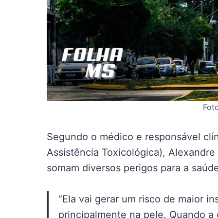
Fot
Segundo o médico e responsável clín
Assistência Toxicológica), Alexandre
somam diversos perigos para a saúd
“Ela vai gerar um risco de maior i
principalmente na pele. Quando a