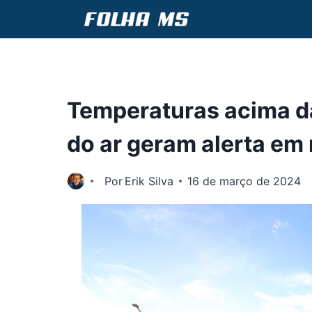
Pular
para
o
Conteúdo
Temperaturas acima d
do ar geram alerta em
Por
Erik Silva
16 de março de 2024