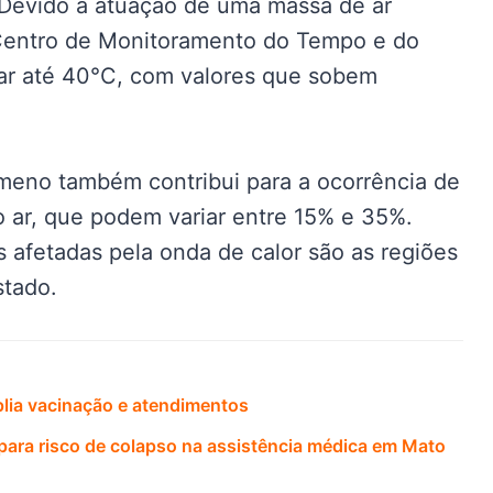
Devido à atuação de uma massa de ar
Centro de Monitoramento do Tempo e do
ar até 40°C, com valores que sobem
ômeno também contribui para a ocorrência de
o ar, que podem variar entre 15% e 35%.
s afetadas pela onda de calor são as regiões
stado.
lia vacinação e atendimentos
 para risco de colapso na assistência médica em Mato