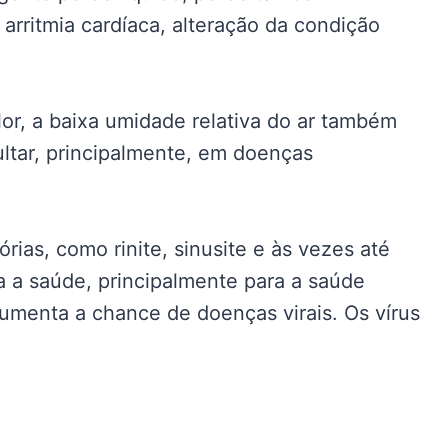
r arritmia cardíaca, alteração da condição
or, a baixa umidade relativa do ar também
ultar, principalmente, em doenças
rias, como rinite, sinusite e às vezes até
 a saúde, principalmente para a saúde
aumenta a chance de doenças virais. Os vírus