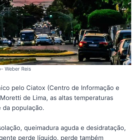
o- Weber Reis
ico pelo Ciatox (Centro de Informação e
 Moretti de Lima, as altas temperaturas
e da população.
nsolação, queimadura aguda e desidratação,
 gente perde líquido, perde também