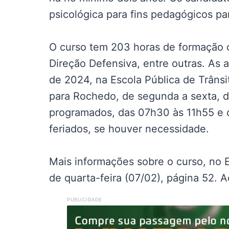
psicológica para fins pedagógicos par
O curso tem 203 horas de formação c
Direção Defensiva, entre outras. As a
de 2024, na Escola Pública de Trânsi
para Rochedo, de segunda a sexta, d
programados, das 07h30 às 11h55 e 
feriados, se houver necessidade.
Mais informações sobre o curso, no Ed
de quarta-feira (07/02), página 52. 
PUBLICIDADE