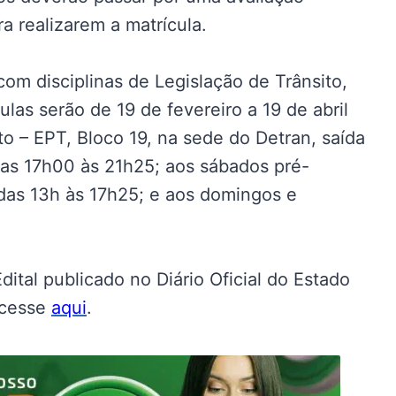
a realizarem a matrícula.
om disciplinas de Legislação de Trânsito,
ulas serão de 19 de fevereiro a 19 de abril
to – EPT, Bloco 19, na sede do Detran, saída
as 17h00 às 21h25; aos sábados pré-
das 13h às 17h25; e aos domingos e
ital publicado no Diário Oficial do Estado
Acesse
aqui
.