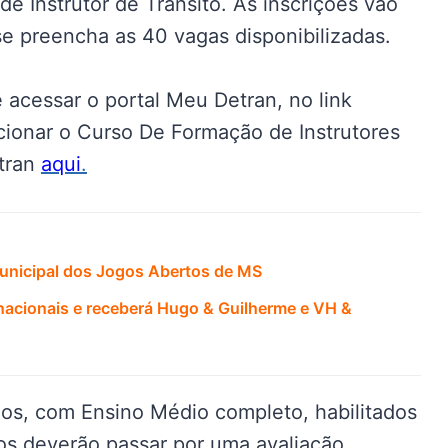
e Instrutor de Trânsito. As inscrições vão
 se preencha as 40 vagas disponibilizadas.
 acessar o portal Meu Detran, no link
cionar o Curso De Formação de Instrutores
etran
aqui
.
Municipal dos Jogos Abertos de MS
acionais e receberá Hugo & Guilherme e VH &
os, com Ensino Médio completo, habilitados
os deverão passar por uma avaliação