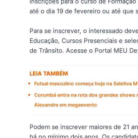
inscrições para o curso de Formação d
até o dia 19 de fevereiro ou até que
Para se inscrever, o interessado deve
Educação, Cursos Presenciais e sele
de Trânsito. Acesse o Portal MEU D
LEIA TAMBÉM
Futsal masculino começa hoje na Seletiva 
Corumbá entra na rota dos grandes shows n
Alexandre em megaevento
Podem se inscrever maiores de 21 an
há no mínimo dois anos. Os candidat