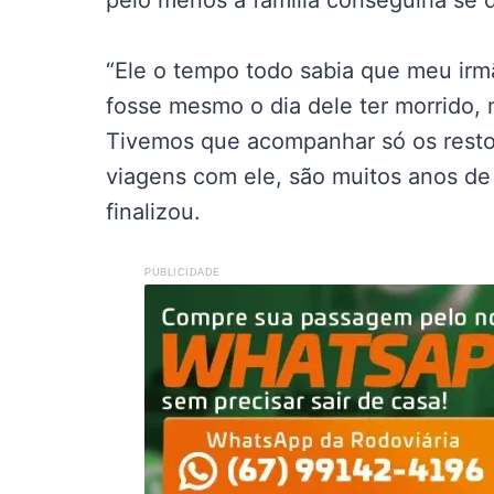
pelo menos a família conseguiria se 
“Ele o tempo todo sabia que meu irm
fosse mesmo o dia dele ter morrido, m
Tivemos que acompanhar só os restos
viagens com ele, são muitos anos de 
finalizou.
PUBLICIDADE