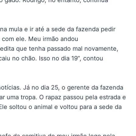
gado. Rodrigo, no entanto, continua
na mula e ir até a sede da fazenda pedir
 com ele. Meu irmão andou
edita que tenha passado mal novamente,
aiu no chão. Isso no dia 19”, contou
tícias. Já no dia 25, o gerente da fazenda
ar uma tropa. O rapaz passou pela estrada e
Ele soltou o animal e voltou para a sede da