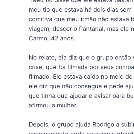
“Meu tio disse que ele estava bastant
meu tio que estava há dois dias sem
comitiva que meu irmão não estava b
viagem, descer o Pantanal, mas ele 
Carmo, 42 anos.
No relato, ela diz que o grupo entã
crise, que foi filmada por seus comp
filmado. Ele estava caído no meio do
ele diz que não consegue e pede aju
que tinha que ajudar e avisar para b
afirmou a mulher.
Depois, o grupo ajuda Rodrigo a sub