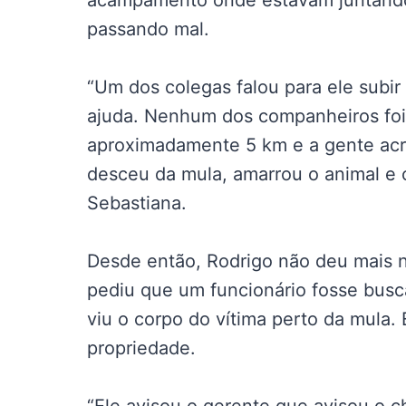
acampamento onde estavam juntando 
passando mal.
“Um dos colegas falou para ele subir 
ajuda. Nenhum dos companheiros foi
aproximadamente 5 km e a gente acr
desceu da mula, amarrou o animal e c
Sebastiana.
Desde então, Rodrigo não deu mais no
pediu que um funcionário fosse busc
viu o corpo do vítima perto da mula. 
propriedade.