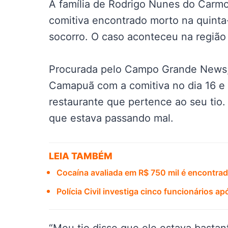
A família de Rodrigo Nunes do Carmo
comitiva encontrado morto na quinta-
socorro. O caso aconteceu na regiã
Procurada pelo Campo Grande News, 
Camapuã com a comitiva no dia 16 e
restaurante que pertence ao seu tio. 
que estava passando mal.
LEIA TAMBÉM
Cocaína avaliada em R$ 750 mil é encontr
Polícia Civil investiga cinco funcionários 