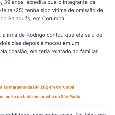
, 39 anos, acredita que o integrante de
feira (25) tenha sido vítima de omissão de
o do Paiaguás, em Corumbá.
a irmã de Rodrigo contou que ele saiu de
 dois dias depois almoçou em um
Na ocasião, ele teria relatado ao familiar
ada às margens da BR-262 em Corumbá
após morte de bebê em creche de São Paulo