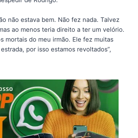
despedir de Rodrigo.
ão não estava bem. Não fez nada. Talvez
as ao menos teria direito a ter um velório.
 mortais do meu irmão. Ele fez muitas
estrada, por isso estamos revoltados”,