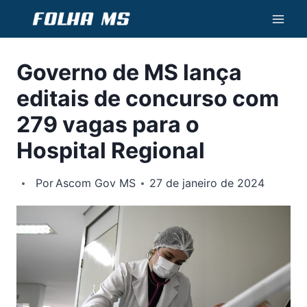
Pular
para
o
Governo de MS lança
Conteúdo
editais de concurso com
279 vagas para o
Hospital Regional
Por
Ascom Gov MS
27 de janeiro de 2024