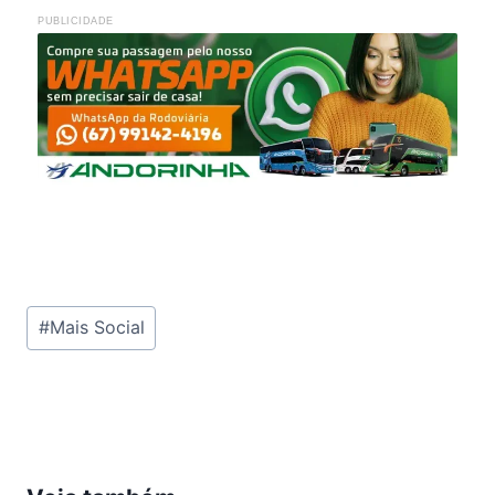
PUBLICIDADE
Tags
#
Mais Social
do
Post: