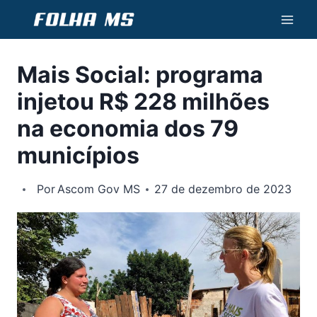
Pular
para
o
Mais Social: programa
Conteúdo
injetou R$ 228 milhões
na economia dos 79
municípios
Por
Ascom Gov MS
27 de dezembro de 2023