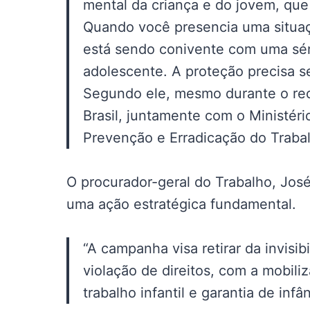
mental da criança e do jovem, que
Quando você presencia uma situaçã
está sendo conivente com uma sér
adolescente. A proteção precisa s
Segundo ele, mesmo durante o rec
Brasil, juntamente com o Ministér
Prevenção e Erradicação do Trabal
O procurador-geral do Trabalho, Jos
uma ação estratégica fundamental.
“A campanha visa retirar da invisib
violação de direitos, com a mobil
trabalho infantil e garantia de infâ