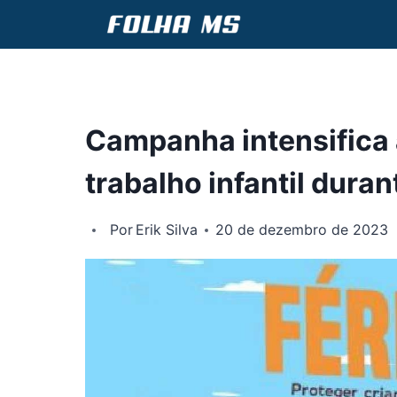
Pular
para
o
Conteúdo
Campanha intensifica a
trabalho infantil duran
Por
Erik Silva
20 de dezembro de 2023