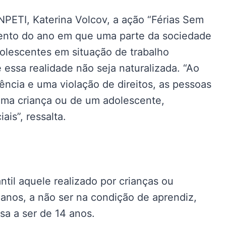
NPETI, Katerina Volcov, a ação “Férias Sem
ento do ano em que uma parte da sociedade
olescentes em situação de trabalho
 essa realidade não seja naturalizada. “Ao
lência e uma violação de direitos, as pessoas
uma criança ou de um adolescente,
ais”, ressalta.
antil aquele realizado por crianças ou
 anos, a não ser na condição de aprendiz,
sa a ser de 14 anos.