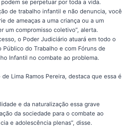
 podem se perpetuar por toda a vida.
o de trabalho infantil e não denuncia, você
ie de ameaças a uma criança ou a um
er um compromisso coletivo”, alerta.
esso, o Poder Judiciário atuará em todo o
io Público do Trabalho e com Fóruns de
ho Infantil no combate ao problema.
é de Lima Ramos Pereira, destaca que essa é
ilidade e da naturalização essa grave
ização da sociedade para o combate ao
ncia e adolescência plenas”, disse.