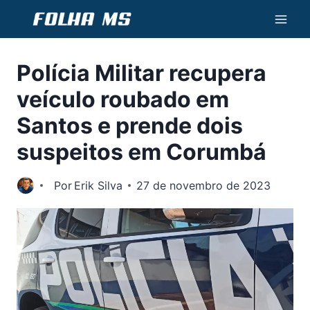
Pular
para
o
Polícia Militar recupera
Conteúdo
veículo roubado em
Santos e prende dois
suspeitos em Corumbá
Por
Erik Silva
27 de novembro de 2023