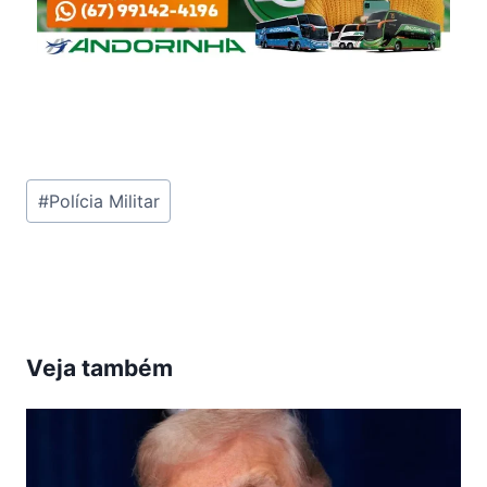
Tags
#
Polícia Militar
do
Post:
Veja também