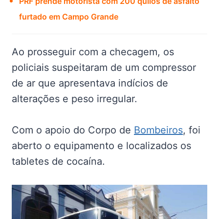
PRF prende motorista com 200 quilos de asfalto
furtado em Campo Grande
Ao prosseguir com a checagem, os
policiais suspeitaram de um compressor
de ar que apresentava indícios de
alterações e peso irregular.
Com o apoio do Corpo de
Bombeiros
, foi
aberto o equipamento e localizados os
tabletes de cocaína.