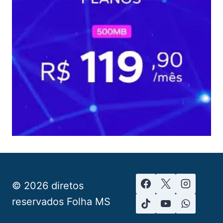
© 2026 diretos
reservados Folha MS