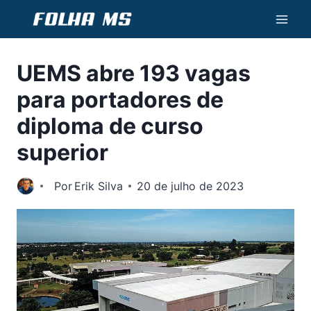
Pular
para
o
UEMS abre 193 vagas
Conteúdo
para portadores de
diploma de curso
superior
Por
Erik Silva
20 de julho de 2023