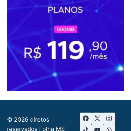
© 2026 diretos
reservados Folha MS