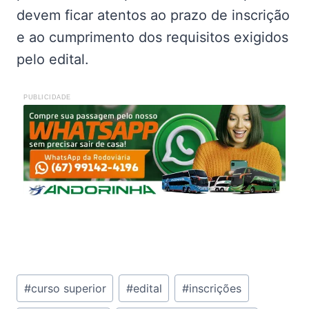
devem ficar atentos ao prazo de inscrição
e ao cumprimento dos requisitos exigidos
pelo edital.
PUBLICIDADE
Tags
#
curso superior
#
edital
#
inscrições
do