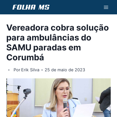
Pular
para
o
Vereadora cobra solução
Conteúdo
para ambulâncias do
SAMU paradas em
Corumbá
Por
Erik Silva
25 de maio de 2023