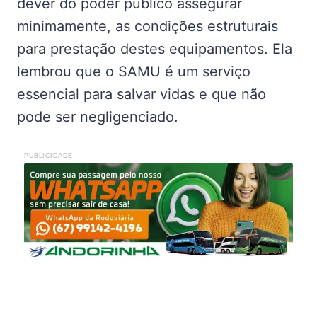
dever do poder público assegurar
minimamente, as condições estruturais
para prestação destes equipamentos. Ela
lembrou que o SAMU é um serviço
essencial para salvar vidas e que não
pode ser negligenciado.
PUBLICIDADE