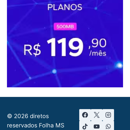
© 2026 diretos
reservados Folha MS