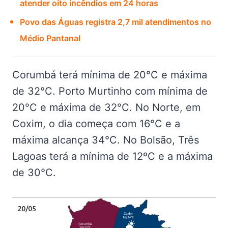
atender oito incêndios em 24 horas
Povo das Águas registra 2,7 mil atendimentos no
Médio Pantanal
Corumbá terá mínima de 20°C e máxima
de 32°C. Porto Murtinho com mínima de
20°C e máxima de 32°C. No Norte, em
Coxim, o dia começa com 16°C e a
máxima alcança 34°C. No Bolsão, Três
Lagoas terá a mínima de 12ºC e a máxima
de 30°C.