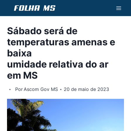
Pular
para
o
Sábado será de
Conteúdo
temperaturas amenas e
baixa
umidade relativa do ar
em MS
Por
Ascom Gov MS
20 de maio de 2023