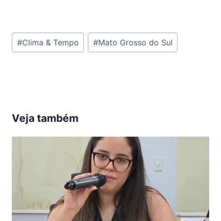
Tags
#
Clima & Tempo
#
Mato Grosso do Sul
do
Post:
Veja também