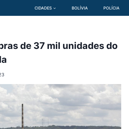
CIDADES
BOLÍVIA
POLÍCIA
bras de 37 mil unidades do
da
23