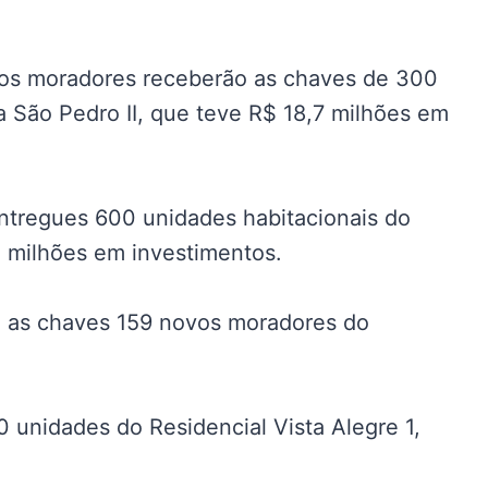
 os moradores receberão as chaves de 300
 São Pedro II, que teve R$ 18,7 milhões em
ntregues 600 unidades habitacionais do
4 milhões em investimentos.
m as chaves 159 novos moradores do
 unidades do Residencial Vista Alegre 1,