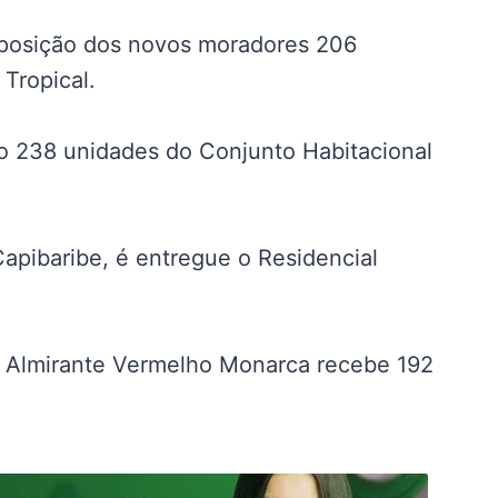
isposição dos novos moradores 206
Tropical.
o 238 unidades do Conjunto Habitacional
pibaribe, é entregue o Residencial
l Almirante Vermelho Monarca recebe 192