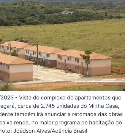
2/2023 - Vista do complexo de apartamentos que
ntregará, cerca de 2.745 unidades do Minha Casa,
dente também irá anunciar a retomada das obras
baixa renda, no maior programa de habitação do
Foto: Joédson Alves/Agência Brasil