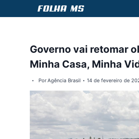
Pular
para
o
Conteúdo
Governo vai retomar o
Minha Casa, Minha Vi
Por
Agência Brasil
14 de fevereiro de 20