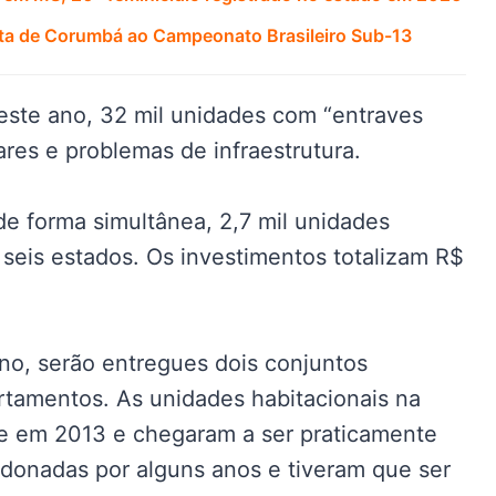
ta de Corumbá ao Campeonato Brasileiro Sub-13
neste ano, 32 mil unidades com “entraves
res e problemas de infraestrutura.
e forma simultânea, 2,7 mil unidades
seis estados. Os investimentos totalizam R$
o, serão entregues dois conjuntos
rtamentos. As unidades habitacionais na
te em 2013 e chegaram a ser praticamente
ndonadas por alguns anos e tiveram que ser