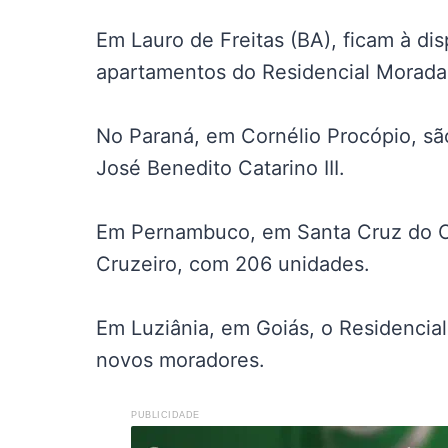
Em Lauro de Freitas (BA), ficam à d
apartamentos do Residencial Morada 
No Paraná, em Cornélio Procópio, sã
José Benedito Catarino III.
Em Pernambuco, em Santa Cruz do Ca
Cruzeiro, com 206 unidades.
Em Luziânia, em Goiás, o Residencia
novos moradores.
PUBLICIDADE