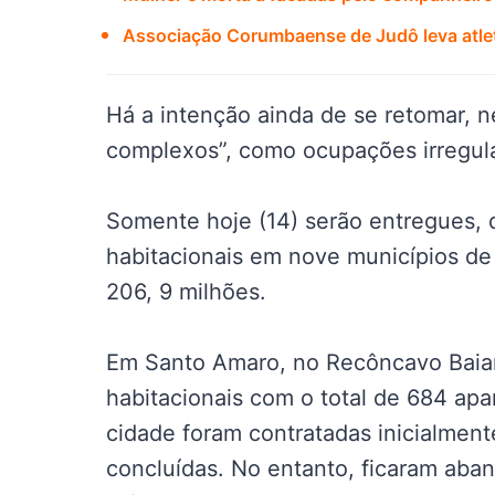
Associação Corumbaense de Judô leva atle
Há a intenção ainda de se retomar, 
complexos”, como ocupações irregula
Somente hoje (14) serão entregues, d
habitacionais em nove municípios de 
206, 9 milhões.
Em Santo Amaro, no Recôncavo Baian
habitacionais com o total de 684 apa
cidade foram contratadas inicialmen
concluídas. No entanto, ficaram aba