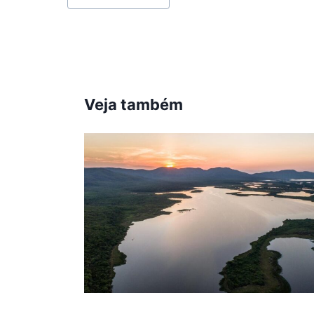
do
Post:
Veja também