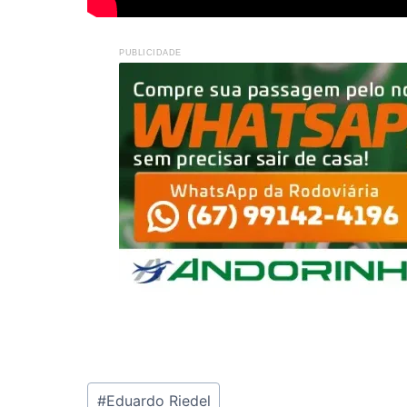
PUBLICIDADE
Tags
#
Eduardo Riedel