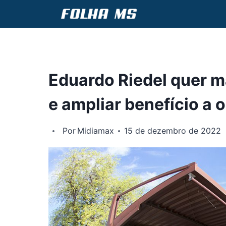
Pular
para
o
Conteúdo
Eduardo Riedel quer m
e ampliar benefício a 
Por
Midiamax
15 de dezembro de 2022