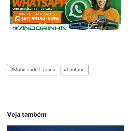
Tags
#
Mobilidade Urbana
#
Pantanal
do
Post:
Veja também