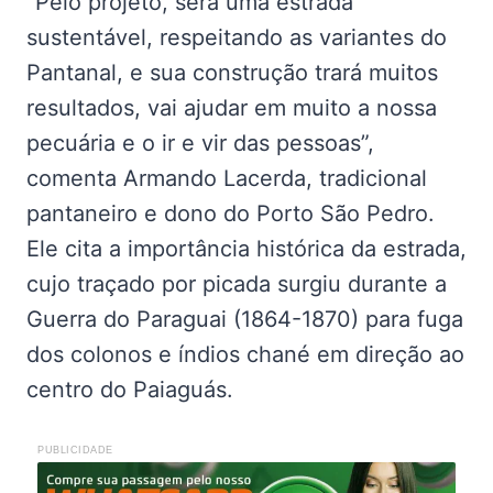
“Pelo projeto, será uma estrada
sustentável, respeitando as variantes do
Pantanal, e sua construção trará muitos
resultados, vai ajudar em muito a nossa
pecuária e o ir e vir das pessoas”,
comenta Armando Lacerda, tradicional
pantaneiro e dono do Porto São Pedro.
Ele cita a importância histórica da estrada,
cujo traçado por picada surgiu durante a
Guerra do Paraguai (1864-1870) para fuga
dos colonos e índios chané em direção ao
centro do Paiaguás.
PUBLICIDADE