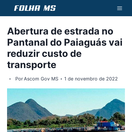
Pular
para
o
Abertura de estrada no
Conteúdo
Pantanal do Paiaguás vai
reduzir custo de
transporte
Por
Ascom Gov MS
1 de novembro de 2022