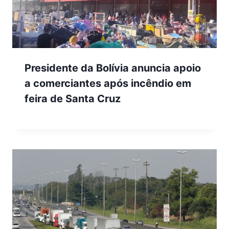
Presidente da Bolívia anuncia apoio
a comerciantes após incêndio em
feira de Santa Cruz