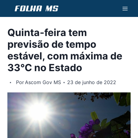
Pular
para
o
Quinta-feira tem
Conteúdo
previsão de tempo
estável, com máxima de
33°C no Estado
Por
Ascom Gov MS
23 de junho de 2022