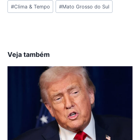
Tags
#
Clima & Tempo
#
Mato Grosso do Sul
do
Post:
Veja também