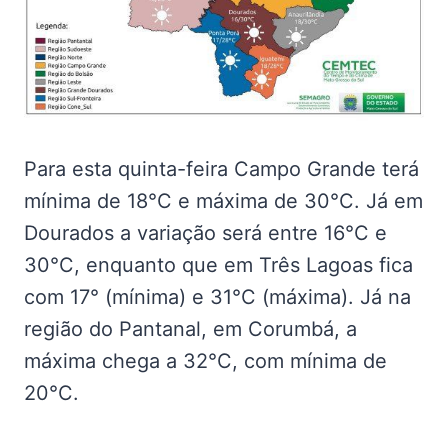
Para esta quinta-feira Campo Grande terá
mínima de 18°C e máxima de 30°C. Já em
Dourados a variação será entre 16°C e
30°C, enquanto que em Três Lagoas fica
com 17° (mínima) e 31°C (máxima). Já na
região do Pantanal, em Corumbá, a
máxima chega a 32°C, com mínima de
20°C.