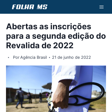
Pular
para
o
Abertas as inscrições
Conteúdo
para a segunda edição do
Revalida de 2022
Por
Agência Brasil
21 de junho de 2022