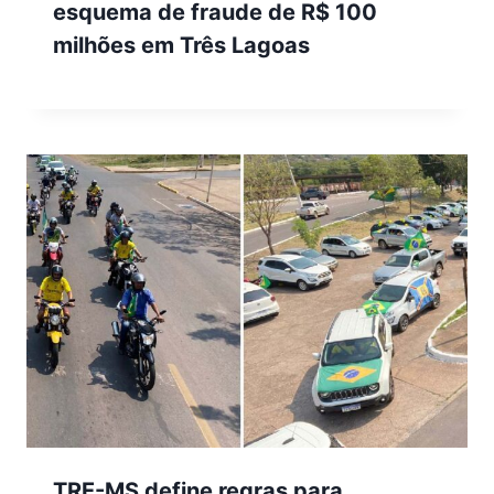
esquema de fraude de R$ 100
milhões em Três Lagoas
TRE-MS define regras para