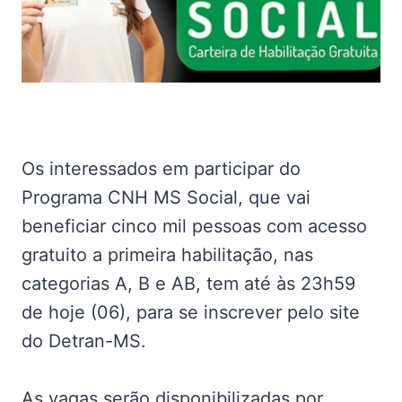
Os interessados em participar do
Programa CNH MS Social, que vai
beneficiar cinco mil pessoas com acesso
gratuito a primeira habilitação, nas
categorias A, B e AB, tem até às 23h59
de hoje (06), para se inscrever pelo site
do Detran-MS.
As vagas serão disponibilizadas por