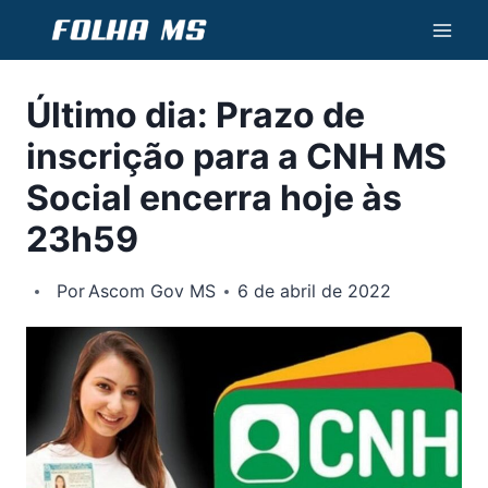
Pular
para
o
Último dia: Prazo de
Conteúdo
inscrição para a CNH MS
Social encerra hoje às
23h59
Por
Ascom Gov MS
6 de abril de 2022