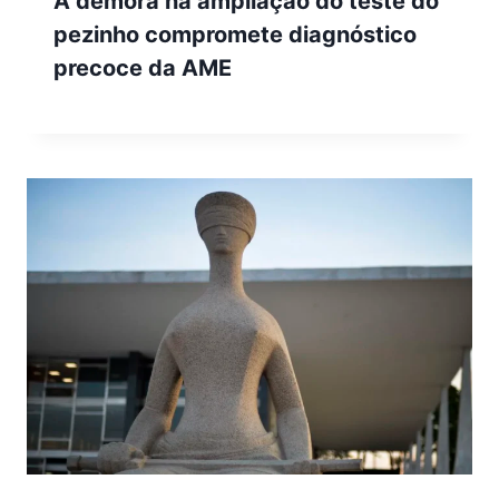
A demora na ampliação do teste do
pezinho compromete diagnóstico
precoce da AME