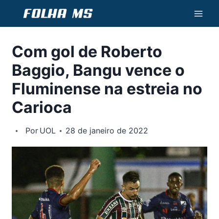
Pular
para
o
Com gol de Roberto
Conteúdo
Baggio, Bangu vence o
Fluminense na estreia no
Carioca
Por
UOL
28 de janeiro de 2022