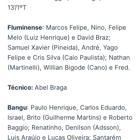
13’/1ºT
Fluminense
: Marcos Felipe, Nino, Felipe
Melo (Luiz Henrique) e David Braz;
Samuel Xavier (Pineida), André, Yago
Felipe e Cris Silva (Caio Paulista); Nathan
(Martinelli), Willian Bigode (Cano) e Fred.
Técnico:
Abel Braga
Bangu
: Paulo Henrique, Carlos Eduardo,
Israel, Brito (Guilherme Martins) e Roberto
Baggio; Renatinho, Denilson (Adsson),
Luis Araújo e Lucas Oliveira; Santarém