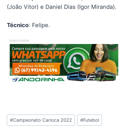
(João Vitor) e Daniel Dias (Igor Miranda).
Técnico
: Felipe.
PUBLICIDADE
Tags
#
Campeonato Carioca 2022
#
Futebol
do