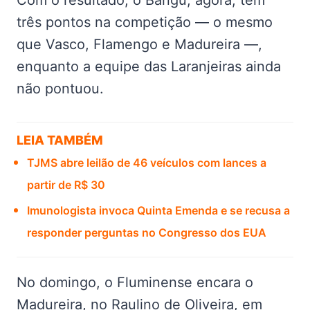
Com o resultado, o Bangu, agora, tem
três pontos na competição — o mesmo
que Vasco, Flamengo e Madureira —,
enquanto a equipe das Laranjeiras ainda
não pontuou.
LEIA TAMBÉM
TJMS abre leilão de 46 veículos com lances a
partir de R$ 30
Imunologista invoca Quinta Emenda e se recusa a
responder perguntas no Congresso dos EUA
No domingo, o Fluminense encara o
Madureira, no Raulino de Oliveira, em