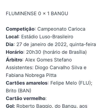
FLUMINENSE 0 x 1 BANGU
Competição
: Campeonato Carioca
Local
: Estádio Luso-Brasileiro
Dia
: 27 de janeiro de 2022, quinta-feira
Horário
: 20h30 (horário de Brasília)
Árbitro
: Alex Gomes Stefano
Assistentes: Diogo Carvalho Silva e
Fabiana Nobrega Pitta
Cartões amarelos
: Felipe Melo (FLU);
Brito (BAN)
Cartão vermelho
:
Gol:
Roberto Baggio, do Bangu, aos