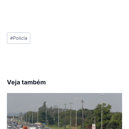
Tags
#
Policia
do
Post:
Veja também