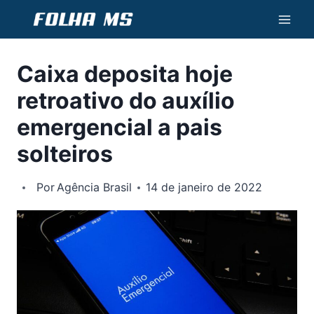
Pular
para
o
Caixa deposita hoje
Conteúdo
retroativo do auxílio
emergencial a pais
solteiros
Por
Agência Brasil
14 de janeiro de 2022