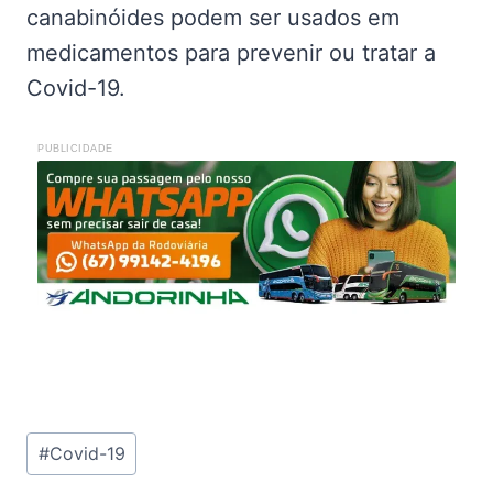
canabinóides podem ser usados em
medicamentos para prevenir ou tratar a
Covid-19.
PUBLICIDADE
Tags
#
Covid-19
do