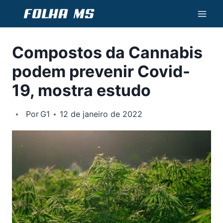
Pular
para
o
Compostos da Cannabis
Conteúdo
podem prevenir Covid-
19, mostra estudo
Por
G1
12 de janeiro de 2022