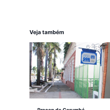
Post:
Veja também
Procon de Corumbá