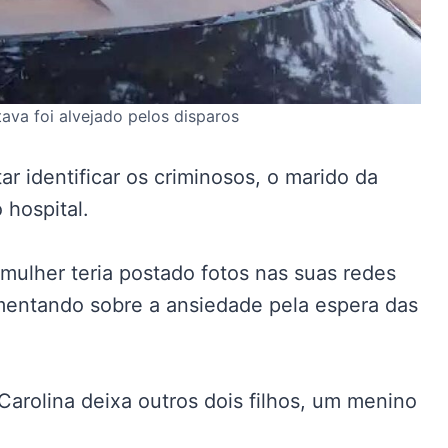
ava foi alvejado pelos disparos
tar identificar os criminosos, o marido da
 hospital.
 mulher teria postado fotos nas suas redes
omentando sobre a ansiedade pela espera das
arolina deixa outros dois filhos, um menino