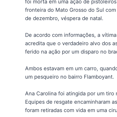
foi morta em uma ação de pistoleiros
fronteira do Mato Grosso do Sul com 
de dezembro, véspera de natal.
De acordo com informações, a vítima 
acredita que o verdadeiro alvo dos a
ferido na ação por um disparo no bra
Ambos estavam em um carro, quando 
um pesqueiro no bairro Flamboyant.
Ana Carolina foi atingida por um tiro
Equipes de resgate encaminharam as v
foram retiradas com vida em uma ci