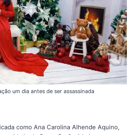
ação um dia antes de ser assassinada
ficada como Ana Carolina Alhende Aquino,