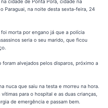
 na cidade de Ponta Porã, cidade na
o Paraguai, na noite desta sexta-feira, 24
foi morta por engano já que a polícia
ssassinos seria o seu marido, que ficou
ço.
foram alvejados pelos disparos, próximo a
 na nuca que saiu na testa e morreu na hora.
ítimas para o hospital e as duas crianças,
rurgia de emergência e passam bem.