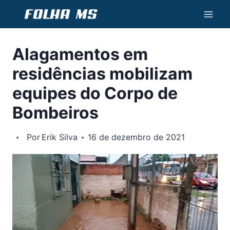
Pular
para
o
Alagamentos em
Conteúdo
residências mobilizam
equipes do Corpo de
Bombeiros
Por
Erik Silva
16 de dezembro de 2021