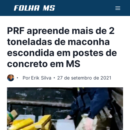
Pular
para
o
PRF apreende mais de 2
Conteúdo
toneladas de maconha
escondida em postes de
concreto em MS
Por
Erik Silva
27 de setembro de 2021