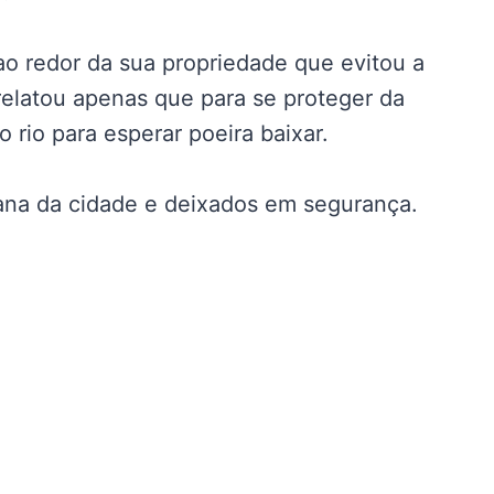
 ao redor da sua propriedade que evitou a
latou apenas que para se proteger da
o rio para esperar poeira baixar.
ana da cidade e deixados em segurança.