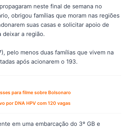
propagaram neste final de semana no
rio, obrigou famílias que moram nas regiões
donarem suas casas e solicitar apoio de
 deixar a região.
), pelo menos duas famílias que vivem na
atadas após acionarem o 193.
sses para filme sobre Bolsonaro
tivo por DNA HPV com 120 vagas
mente em uma embarcação do 3º GB e