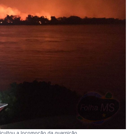
ficultou a locomoção da guarnição