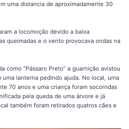
em uma distancia de aproximadamente 30
taram a locomoção devido a baixa
das queimadas e o vento provocava ondas na
a como “Pássaro Preto” a guarnição avistou
m uma lanterna pedindo ajuda. No local, uma
te 70 anos e uma criança foram socorridas
anificada pela queda de uma árvore e já
ocal também foram retirados quatros cães e