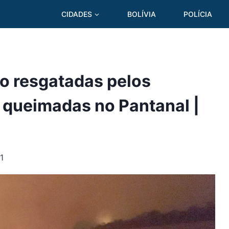
CIDADES
BOLÍVIA
POLÍCIA
ão resgatadas pelos
 queimadas no Pantanal |
1