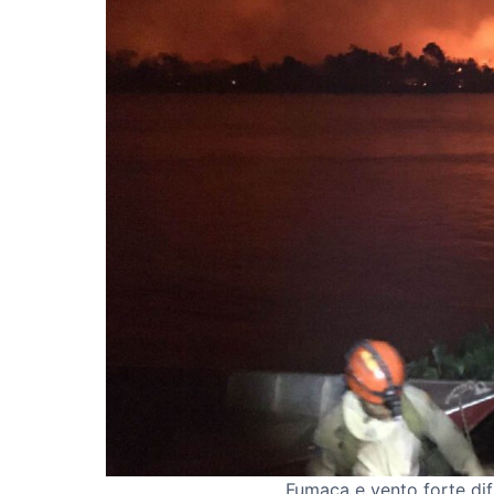
Fumaça e vento forte di