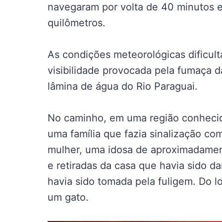
navegaram por volta de 40 minutos 
quilômetros.
As condições meteorológicas dificul
visibilidade provocada pela fumaça 
lâmina de água do Rio Paraguai.
No caminho, em uma região conhecid
uma família que fazia sinalização co
mulher, uma idosa de aproximadamen
e retiradas da casa que havia sido d
havia sido tomada pela fuligem. Do l
um gato.