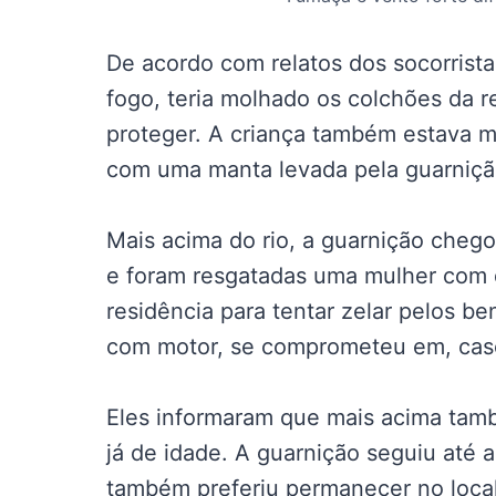
De acordo com relatos dos socorrist
fogo, teria molhado os colchões da 
proteger. A criança também estava m
com uma manta levada pela guarniçã
Mais acima do rio, a guarnição chego
e foram resgatadas uma mulher com du
residência para tentar zelar pelos 
com motor, se comprometeu em, caso a
Eles informaram que mais acima tam
já de idade. A guarnição seguiu até
também preferiu permanecer no local