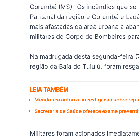
Corumbá (MS)- Os incêndios que se 
Pantanal da região e Corumbá e Ladá
mais afastadas da área urbana a aban
militares do Corpo de Bombeiros para
Na madrugada desta segunda-feira (7
região da Baía do Tuiuiú, foram resg
LEIA TAMBÉM
Mendonça autoriza investigação sobre repa
Secretaria de Saúde oferece exame preven
Militares foram acionados imediata